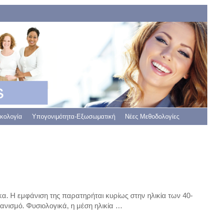
γκολογία
Υπογονιμότητα-Εξωσωματική
Νέες Μεθοδολογίες
κα. Η εμφάνιση της παρατηρήται κυρίως στην ηλικία των 40-
ανισμό. Φυσιολογικά, η μέση ηλικία …